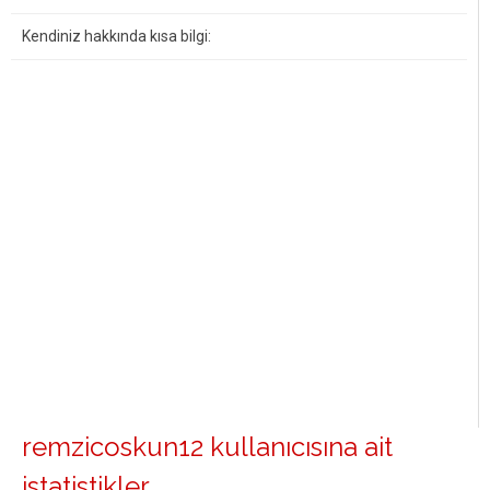
Kendiniz hakkında kısa bilgi:
remzicoskun12 kullanıcısına ait
istatistikler