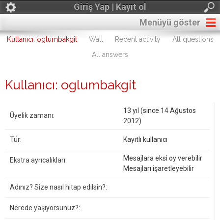
Giriş Yap | Kayıt ol
Menüyü göster
Kullanıcı: oglumbakgit
Wall
Recent activity
All questions
All answers
Kullanıcı: oglumbakgit
13 yıl (since 14 Ağustos
Üyelik zamanı:
2012)
Tür:
Kayıtlı kullanıcı
Mesajlara eksi oy verebilir
Ekstra ayrıcalıkları:
Mesajları işaretleyebilir
Adınız? Size nasıl hitap edilsin?:
Nerede yaşıyorsunuz?: