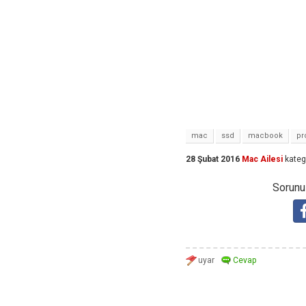
mac
ssd
macbook
pr
28 Şubat 2016
Mac Ailesi
kateg
Sorunuz