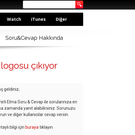
Watch
iTunes
Diğer
Soru&Cevap Hakkında
 logosu çıkıyor
ş geldiniz,
hirli Elma Soru & Cevap ile sorularınıza en
sa zamanda yanıt alabilirsiniz. Sorunuzu
run ve diğer kullanıcılar cevap versin.
taylı bilgi için
buraya
tıklayın.