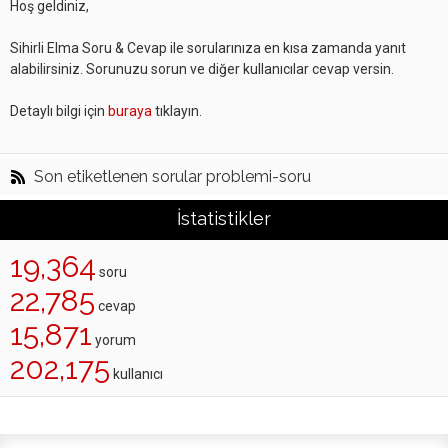
Hoş geldiniz,
Sihirli Elma Soru & Cevap ile sorularınıza en kısa zamanda yanıt
alabilirsiniz. Sorunuzu sorun ve diğer kullanıcılar cevap versin.
Detaylı bilgi için
buraya
tıklayın.
Son etiketlenen sorular problemi-soru
İstatistikler
19,364
soru
22,785
cevap
15,871
yorum
202,175
kullanıcı