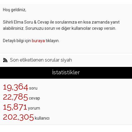
Hoş geldiniz,
Sihirli Elma Soru & Cevap ile sorularınıza en kısa zamanda yanıt
alabilirsiniz. Sorunuzu sorun ve diğer kullanıcılar cevap versin.
Detaylı bilgi için
buraya
tıklayın.
Son etiketlenen sorular siyah
İstatistikler
19,364
soru
22,785
cevap
15,871
yorum
202,305
kullanıcı