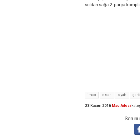
soldan sağa 2. parça komple 
imac
ekran
siyah
şerit
23 Kasım 2016
Mac Ailesi
kate
Sorunuz