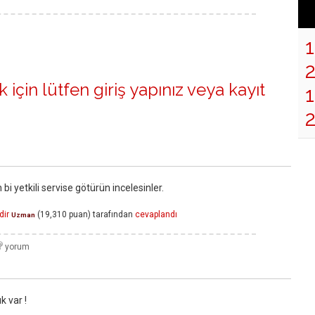
 için lütfen
giriş yapınız
veya
kayıt
1
yetkili servise götürün incelesinler.
dir
(
19,310
puan)
tarafından
cevaplandı
Uzman
k var !