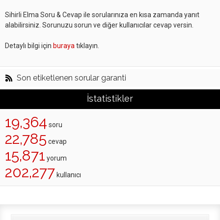
Sihirli Elma Soru & Cevap ile sorularınıza en kısa zamanda yanıt
alabilirsiniz. Sorunuzu sorun ve diğer kullanıcılar cevap versin.
Detaylı bilgi için
buraya
tıklayın.
Son etiketlenen sorular garanti
İstatistikler
19,364
soru
22,785
cevap
15,871
yorum
202,277
kullanıcı