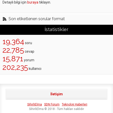
Detaylı bilgi için
buraya
tıklayın.
Son etiketlenen sorular format
İstatistikler
19,364
soru
22,785
cevap
15,871
yorum
202,235
kullanıcı
İletişim
SihirliElma
SDN Forum
Teknoloji Haberleri
SihirliElma © 2018 - Tüm hakları saklıdır