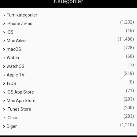
Kategoriler
Tüm kategoriler
(1,232)
iPhone / iPad
(46)
iOS
(11,480)
Mac Ailesi
(728)
macOS
(60)
Watch
(7)
watchOS
(218)
Apple TV
(0)
tvOS
(71)
iOS App Store
(283)
Mac App Store
(200)
iTunes Store
(283)
iCloud
(1,210)
Diğer