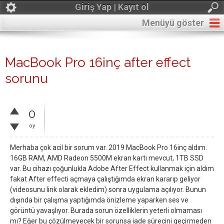
Giriş Yap | Kayıt ol
Menüyü göster
MacBook Pro 16inç after effect
sorunu
0
oy
Merhaba çok acil bir sorum var. 2019 MacBook Pro 16inç aldım.
16GB RAM, AMD Radeon 5500M ekran kartı mevcut, 1TB SSD
var. Bu cihazı çoğunlukla Adobe After Effect kullanmak için aldım
fakat After effecti açmaya çalıştığımda ekran kararıp geliyor
(videosunu link olarak ekledim) sonra uygulama açılıyor. Bunun
dışında bir çalışma yaptığımda önizleme yaparken ses ve
görüntü yavaşlıyor. Burada sorun özelliklerin yeterli olmaması
mı? Eğer bu çözülmeyecek bir sorunsa iade sürecini geçirmeden