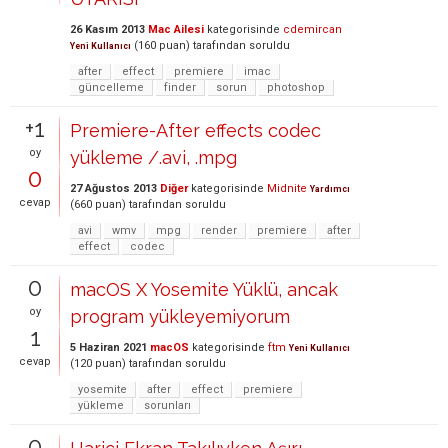
26 Kasım 2013
Mac Ailesi
kategorisinde
cdemircan
(
160
puan)
tarafından
soruldu
Yeni Kullanıcı
after
effect
premiere
imac
güncelleme
finder
sorun
photoshop
+1
Premiere-After effects codec
oy
yükleme /.avi, .mpg
0
27 Ağustos 2013
Diğer
kategorisinde
Midnite
Yardımcı
cevap
(
660
puan)
tarafından
soruldu
avi
wmv
mpg
render
premiere
after
effect
codec
0
macOS X Yosemite Yüklü, ancak
oy
program yükleyemiyorum
1
5 Haziran 2021
macOS
kategorisinde
ftm
Yeni Kullanıcı
cevap
(
120
puan)
tarafından
soruldu
yosemite
after
effect
premiere
yükleme
sorunları
0