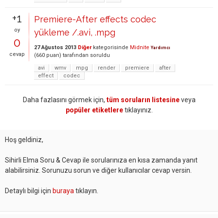
+1
Premiere-After effects codec
oy
yükleme /.avi, .mpg
0
27 Ağustos 2013
Diğer
kategorisinde
Midnite
Yardımcı
cevap
(
660
puan)
tarafından
soruldu
avi
wmv
mpg
render
premiere
after
effect
codec
Daha fazlasını görmek için,
tüm soruların listesine
veya
popüler etiketlere
tıklayınız.
Hoş geldiniz,
Sihirli Elma Soru & Cevap ile sorularınıza en kısa zamanda yanıt
alabilirsiniz. Sorunuzu sorun ve diğer kullanıcılar cevap versin.
Detaylı bilgi için
buraya
tıklayın.