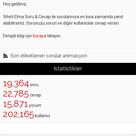
Hoş geldiniz,
Sihirli Elma Soru & Cevap ile sorularınıza en kısa zamanda yanıt
alabilirsiniz. Sorunuzu sorun ve diğer kullanıcılar cevap versin.
Detaylı bilgi için
buraya
tıklayın.
Son etiketlenen sorular animasyon
İstatistikler
19,364
soru
22,785
cevap
15,871
yorum
202,165
kullanıcı