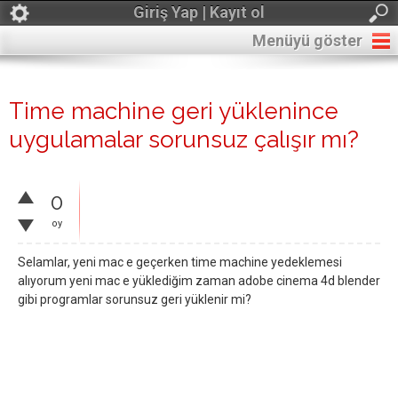
Giriş Yap | Kayıt ol
Menüyü göster
Time machine geri yüklenince
uygulamalar sorunsuz çalışır mı?
0
oy
Selamlar, yeni mac e geçerken time machine yedeklemesi
alıyorum yeni mac e yüklediğim zaman adobe cinema 4d blender
gibi programlar sorunsuz geri yüklenir mi?