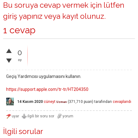
Bu soruya cevap vermek için lütfen
giriş yapınız
veya
kayıt olunuz
.
1 cevap
0
oy
Geçiş Yardımcısı uygulamasını kullanın.
https://support.apple.com/tr-tr/HT204350
14 Kasım 2020
cüneyt
(
371,710
puan)
tarafından
cevaplandı
Uzman
İlgili sorular