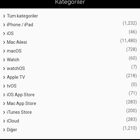
Kategoriler
Tüm kategoriler
(1,232)
iPhone / iPad
(46)
iOS
(11,480)
Mac Ailesi
(728)
macOS
(60)
Watch
(7)
watchOS
(218)
Apple TV
(0)
tvOS
(71)
iOS App Store
(283)
Mac App Store
(200)
iTunes Store
(283)
iCloud
(1,210)
Diğer