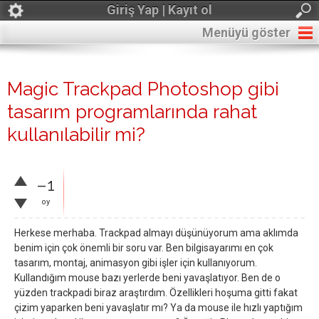
Giriş Yap | Kayıt ol
Menüyü göster
Magic Trackpad Photoshop gibi
tasarım programlarında rahat
kullanılabilir mi?
–1
oy
Herkese merhaba. Trackpad almayı düşünüyorum ama aklımda
benim için çok önemli bir soru var. Ben bilgisayarımı en çok
tasarım, montaj, animasyon gibi işler için kullanıyorum.
Kullandığım mouse bazı yerlerde beni yavaşlatıyor. Ben de o
yüzden trackpadi biraz araştırdım. Özellikleri hoşuma gitti fakat
çizim yaparken beni yavaşlatır mı? Ya da mouse ile hızlı yaptığım