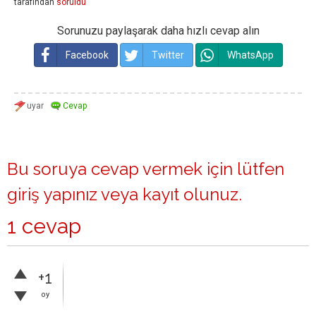
tarafından
soruldu
Sorunuzu paylaşarak daha hızlı cevap alın
Facebook
Twitter
WhatsApp
Bu soruya cevap vermek için lütfen
giriş yapınız
veya
kayıt olunuz
.
1 cevap
+1
oy