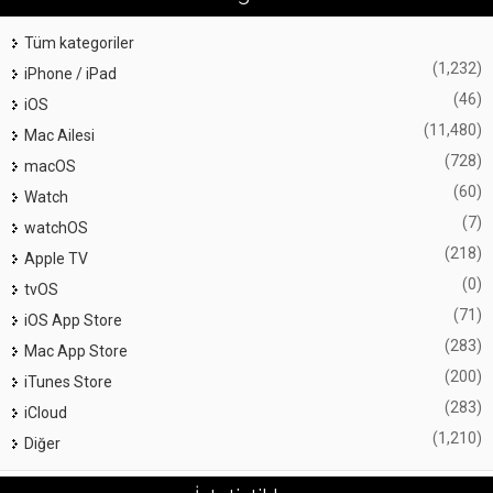
Tüm kategoriler
(1,232)
iPhone / iPad
(46)
iOS
(11,480)
Mac Ailesi
(728)
macOS
(60)
Watch
(7)
watchOS
(218)
Apple TV
(0)
tvOS
(71)
iOS App Store
(283)
Mac App Store
(200)
iTunes Store
(283)
iCloud
(1,210)
Diğer