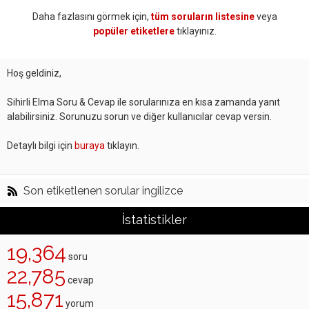
Daha fazlasını görmek için,
tüm soruların listesine
veya
popüler etiketlere
tıklayınız.
Hoş geldiniz,
Sihirli Elma Soru & Cevap ile sorularınıza en kısa zamanda yanıt
alabilirsiniz. Sorunuzu sorun ve diğer kullanıcılar cevap versin.
Detaylı bilgi için
buraya
tıklayın.
Son etiketlenen sorular ingilizce
İstatistikler
19,364
soru
22,785
cevap
15,871
yorum