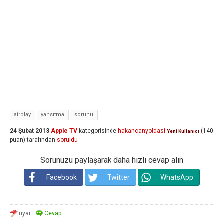
airplay
yansıtma
sorunu
24 Şubat 2013
Apple TV
kategorisinde
hakancanyoldasi
(
140
Yeni Kullanıcı
puan)
tarafından
soruldu
Sorunuzu paylaşarak daha hızlı cevap alın
Facebook
Twitter
WhatsApp