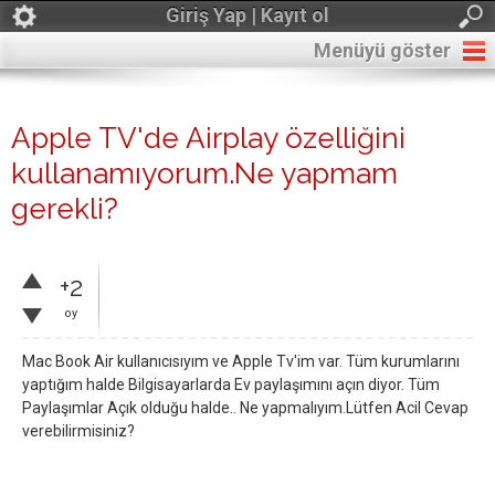
Giriş Yap | Kayıt ol
Menüyü göster
Apple TV'de Airplay özelliğini
kullanamıyorum.Ne yapmam
gerekli?
+2
oy
Mac Book Air kullanıcısıyım ve Apple Tv'im var. Tüm kurumlarını
yaptığım halde Bilgisayarlarda Ev paylaşımını açın diyor. Tüm
Paylaşımlar Açık olduğu halde.. Ne yapmalıyım.Lütfen Acil Cevap
verebilirmisiniz?