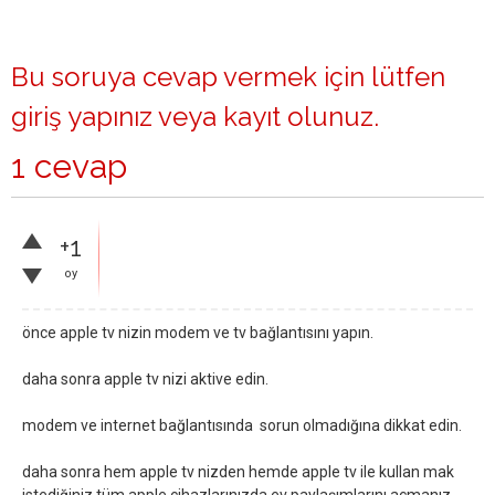
Bu soruya cevap vermek için lütfen
giriş yapınız
veya
kayıt olunuz
.
1 cevap
+1
oy
önce apple tv nizin modem ve tv bağlantısını yapın.
daha sonra apple tv nizi aktive edin.
modem ve internet bağlantısında sorun olmadığına dikkat edin.
daha sonra hem apple tv nizden hemde apple tv ile kullan mak