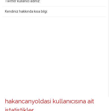
Twitter kullanıcı adınız:
Kendiniz hakkında kısa bilgi:
hakancanyoldasi kullanıcısına ait
istatistikler