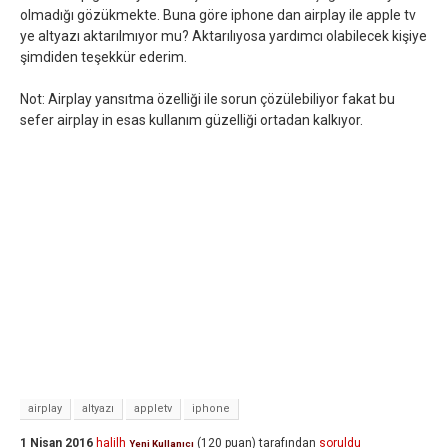
olmadığı gözükmekte. Buna göre iphone dan airplay ile apple tv
ye altyazı aktarılmıyor mu? Aktarılıyosa yardımcı olabilecek kişiye
şimdiden teşekkür ederim.
Not: Airplay yansıtma özelliği ile sorun çözülebiliyor fakat bu
sefer airplay in esas kullanım güzelliği ortadan kalkıyor.
airplay
altyazı
appletv
iphone
1 Nisan 2016
halilh
(
120
puan)
tarafından
soruldu
Yeni Kullanıcı