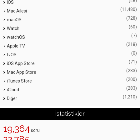
(46)
iOS
(11,480)
Mac Ailesi
(728)
macOS
(60)
Watch
(7)
watchOS
(218)
Apple TV
(0)
tvOS
(71)
iOS App Store
(283)
Mac App Store
(200)
iTunes Store
(283)
iCloud
(1,210)
Diğer
İstatistikler
19,364
soru
22,785