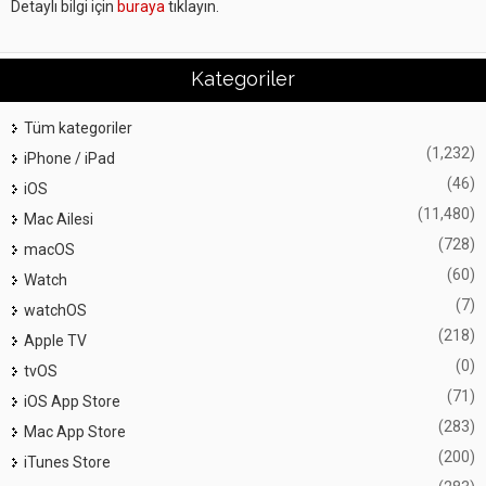
Detaylı bilgi için
buraya
tıklayın.
Kategoriler
Tüm kategoriler
(1,232)
iPhone / iPad
(46)
iOS
(11,480)
Mac Ailesi
(728)
macOS
(60)
Watch
(7)
watchOS
(218)
Apple TV
(0)
tvOS
(71)
iOS App Store
(283)
Mac App Store
(200)
iTunes Store