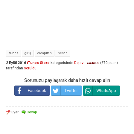
itunes
giriş
elcapitan
hesap
2 Eylül 2016
iTunes Store
kategorisinde
Dejavu
(
670
puan)
Yardımcı
tarafından
soruldu
Sorunuzu paylaşarak daha hızlı cevap alın
Facebook
Twitter
WhatsApp