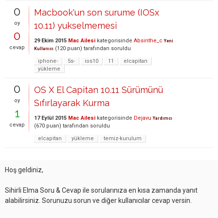
0
Macbook'un son surume (IOSx
oy
10.11) yukselmemesi
0
29 Ekim 2015
Mac Ailesi
kategorisinde
Absinthe_c
Yeni
cevap
(
120
puan)
tarafından
soruldu
Kullanıcı
iphone-
5s-
ios10
11
elcapitan
yükleme
0
OS X El Capitan 10.11 Sürümünü
oy
Sıfırlayarak Kurma
1
17 Eylül 2015
Mac Ailesi
kategorisinde
Dejavu
Yardımcı
cevap
(
670
puan)
tarafından
soruldu
elcapitan
yükleme
temiz-kurulum
Hoş geldiniz,
Sihirli Elma Soru & Cevap ile sorularınıza en kısa zamanda yanıt
alabilirsiniz. Sorunuzu sorun ve diğer kullanıcılar cevap versin.