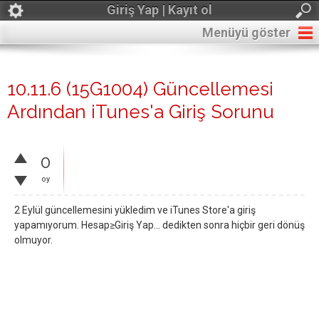
Giriş Yap | Kayıt ol
Menüyü göster
10.11.6 (15G1004) Güncellemesi
Ardından iTunes'a Giriş Sorunu
0
oy
2 Eylül güncellemesini yükledim ve iTunes Store'a giriş
yapamıyorum. Hesap≥Giriş Yap... dedikten sonra hiçbir geri dönüş
olmuyor.