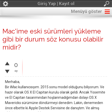
Giriş Yap | Kayıt ol
Menüyü göster
Mac'ime eski sürümleri yükleme
gibi bir durum söz konusu olabilir
midir?
0
oy
Merhaba,
Bir iMac kullanıcısıyım. 2015 sonu model olduğunu biliyorum. Ve
hazır olarak OS X El Capitan kurulu olarak geldi. Ancak Yosemite
ve El Capitan tasarımından hoşlanmadığımdan dolayı OS X
Mavericks sürümüne döndürmeyi denedim. Lakin, denemeden
önce elbette ki Apple Destek Servisine de danıştım. Ve almış