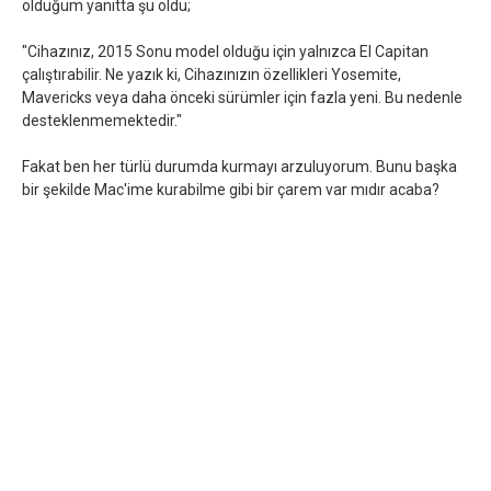
olduğum yanıtta şu oldu;
"Cihazınız, 2015 Sonu model olduğu için yalnızca El Capitan
çalıştırabilir. Ne yazık ki, Cihazınızın özellikleri Yosemite,
Mavericks veya daha önceki sürümler için fazla yeni. Bu nedenle
desteklenmemektedir."
Fakat ben her türlü durumda kurmayı arzuluyorum. Bunu başka
bir şekilde Mac'ime kurabilme gibi bir çarem var mıdır acaba?