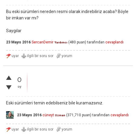
Bu eski sürümleri nereden resmi olarak indirebiliriz acaba? Böyle
bir imkan var mı?
Saygılar
23 Mayıs 2016
SercanDemir
(
480
puan)
tarafından
cevaplandı
Yardımcı
0
oy
Eski sürümleri temin edebilseniz bile kuramazsınız.
23 Mayıs 2016
cüneyt
(
371,710
puan)
tarafından
cevaplandı
Uzman