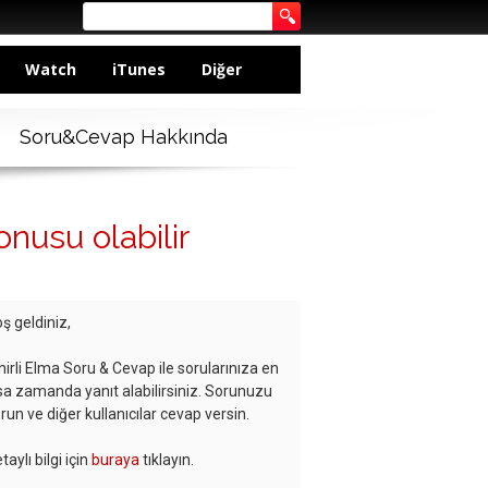
Watch
iTunes
Diğer
Soru&Cevap Hakkında
nusu olabilir
ş geldiniz,
hirli Elma Soru & Cevap ile sorularınıza en
sa zamanda yanıt alabilirsiniz. Sorunuzu
run ve diğer kullanıcılar cevap versin.
taylı bilgi için
buraya
tıklayın.