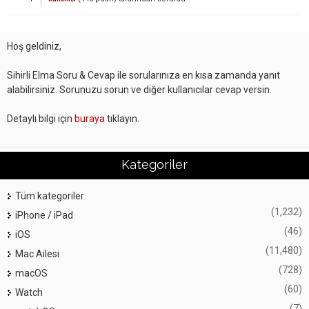
Hoş geldiniz,
Sihirli Elma Soru & Cevap ile sorularınıza en kısa zamanda yanıt
alabilirsiniz. Sorunuzu sorun ve diğer kullanıcılar cevap versin.
Detaylı bilgi için
buraya
tıklayın.
Kategoriler
Tüm kategoriler
(1,232)
iPhone / iPad
(46)
iOS
(11,480)
Mac Ailesi
(728)
macOS
(60)
Watch
(7)