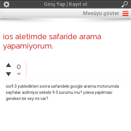
Giriş Yap | Kayıt ol
Menüyü göster
ios aletimde safaride arama
yapamiyorum.
0
oy
ios9.3 yukledikten sonra safarideki google arama motorumda
sayfalar acilmiyor.sebebi 9.3 surumu mu? yoksa yapilmasi
gereken bir sey mi var?