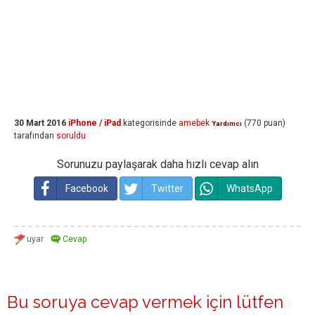
30 Mart 2016
iPhone / iPad
kategorisinde
amebek
(
770
puan)
Yardımcı
tarafından
soruldu
Sorunuzu paylaşarak daha hızlı cevap alın
Facebook
Twitter
WhatsApp
Bu soruya cevap vermek için lütfen