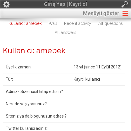
Giriş Yap | Kayıt ol
Menüyü göster
Kullanıcı: amebek
Wall
Recent activity
All questions
All answers
Kullanıcı: amebek
Üyelik zamanı:
13 yıl (since 11 Eylül 2012)
Tür:
Kayıtlı kullanıcı
Adınız? Size nasıl hitap edilsin?:
Nerede yaşıyorsunuz?:
Siteniz ya da blogunuzun adresi?:
Twitter kullanıcı adınız: