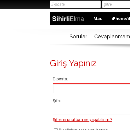
Mac
iPhone/i
Sorular
Cevaplanmam
Giriş Yapınız
E-posta:
Şifre:
Şifremi unuttum ne yapabilirim ?