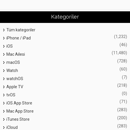
Kategoriler
Tüm kategoriler
(1,232)
iPhone / iPad
(46)
iOS
(11,480)
Mac Ailesi
(728)
macOS
(60)
Watch
(7)
watchOS
(218)
Apple TV
(0)
tvOS
(71)
iOS App Store
(283)
Mac App Store
(200)
iTunes Store
(283)
iCloud