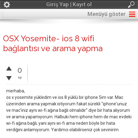
Giriş Yap | Kayıt ol
Menüyü göster
OSX Yosemite- ios 8 wifi
bağlantısı ve arama yapma
0
oy
merhaba,
os x yosemite yükledim ve ios 8 yüklü bir iphone 5im var. Mac
üzerinden arama yapmak istiyorum fakat sürekli ''iphone'unuz
ve mac'iniz aynı wi-fi ağına bağlı olmalıdır'' diye bir hata alıyorum
ve arama yapamıyorum. Halbuki hem iphone hem de mac evdeki
wi-fi ağına bağlı, yani aynı wi-fi ama neden böyle bir hata
verdiğini anlamıyorum. Yardımcı olabilirseniz çok sevinirim.