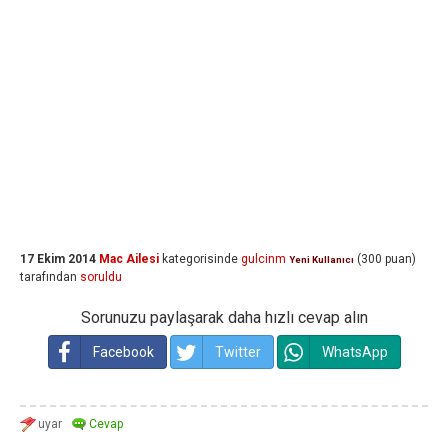
17 Ekim 2014
Mac Ailesi
kategorisinde
gulcinm
(
300
puan)
Yeni Kullanıcı
tarafından
soruldu
Sorunuzu paylaşarak daha hızlı cevap alın
Facebook
Twitter
WhatsApp