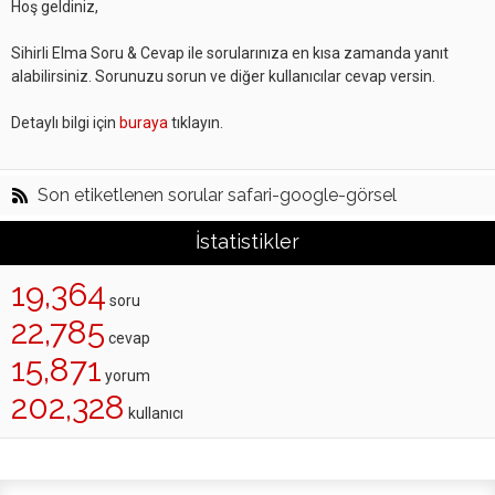
Hoş geldiniz,
Sihirli Elma Soru & Cevap ile sorularınıza en kısa zamanda yanıt
alabilirsiniz. Sorunuzu sorun ve diğer kullanıcılar cevap versin.
Detaylı bilgi için
buraya
tıklayın.
Son etiketlenen sorular safari-google-görsel
İstatistikler
19,364
soru
22,785
cevap
15,871
yorum
202,328
kullanıcı