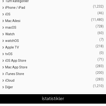
Tüm kategoriler
(1,232)
iPhone / iPad
(46)
iOS
(11,480)
Mac Ailesi
(728)
macOS
(60)
Watch
(7)
watchOS
(218)
Apple TV
(0)
tvOS
(71)
iOS App Store
(283)
Mac App Store
(200)
iTunes Store
(283)
iCloud
(1,210)
Diğer
İstatistikler