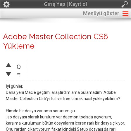
Giriş Yap | Kayıt ol
Menüyü göster
Adobe Master Collection CS6
Yükleme
0
oy
İyi günler,
Daha yeni Mac'e geçtim, araştırdım ama bulamadım. Adobe
Master Collection Cs6'yı full ve free olarak nasıl yükleyebilirim?
Elimde bir dosya var ama sorunum şu:
.iso dosyası olarak kurulum var daemon toolsda açıyorum,
karşıma kurulumun bütün dosyalarını içeren rarlı bir dosya çıkıyor.
Onu rardan çıkartıyorum fakat içindeki Setup dosyası da rarlı