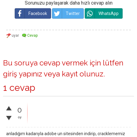
Sorunuzu paylaşarak daha hızlı cevap alın
Facebook
Twitter
WhatsApp
Bu soruya cevap vermek için lütfen
giriş yapınız
veya
kayıt olunuz
.
1 cevap
0
oy
anladığım kadarıyla adobe un sitesinden indirip, cracklememiz