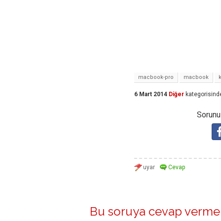
macbook-pro
macbook
6 Mart 2014
Diğer
kategorisind
Sorunuz
Bu soruya cevap vermek