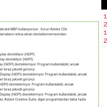
a ekranlı MBP kullanıyorsun. Sorun Adobe CS6
1
ulamaların retina ekran desteklememesinden
play destekliyor (HiDPI)
lay destekliyor (HiDPI)
ay (HiDPI) desteklemiyor. Program kullanılabilir, ancak
r biraz pikselli görünür.
Display (HiDPI) desteklemiyor. Program kullanılabilir, ancak
r biraz pikselli görünür.
HiDPI) desteklemiyor. Program kullanılabilir, ancak
r biraz pikselli görünür.
Display (HiDPI) desteklemiyor. Program kullanılabilir, ancak
ler, Adobe Creative Suite, diğer programlardan daha fazla