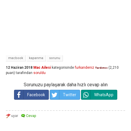
macbook
kapanma
sorunu
12 Haziran 2018
Mac Ailesi
kategorisinde
furkandeniz
(
2,210
Yardımcı
puan)
tarafından
soruldu
Sorunuzu paylaşarak daha hızlı cevap alın
Facebook
Twitter
WhatsApp