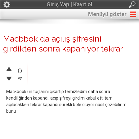
Giriş Yap | Kayıt ol
Menüyü göster
Macbbok da açılış şifresini
girdikten sonra kapanıyor tekrar
0
oy
Mackbook un tuşlarını çıkartıp temizledim daha sonra
kendiliğinden kapandı. açıp şifreyi girdim kabul etti tam
açılacakken tekrar kapandı sürekli böle oluyor nasıl çözebilirim
bunu