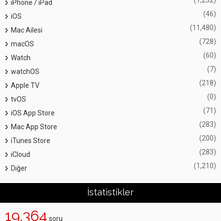
(1,232)
iPhone / iPad
(46)
iOS
(11,480)
Mac Ailesi
(728)
macOS
(60)
Watch
(7)
watchOS
(218)
Apple TV
(0)
tvOS
(71)
iOS App Store
(283)
Mac App Store
(200)
iTunes Store
(283)
iCloud
(1,210)
Diğer
İstatistikler
19,364
soru