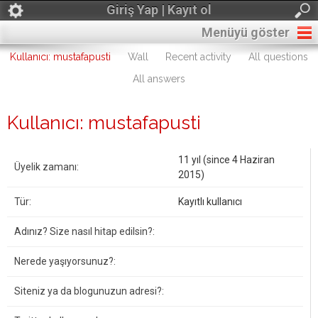
Giriş Yap | Kayıt ol
Menüyü göster
Kullanıcı: mustafapusti
Wall
Recent activity
All questions
All answers
Kullanıcı: mustafapusti
11 yıl (since 4 Haziran
Üyelik zamanı:
2015)
Tür:
Kayıtlı kullanıcı
Adınız? Size nasıl hitap edilsin?:
Nerede yaşıyorsunuz?:
Siteniz ya da blogunuzun adresi?: