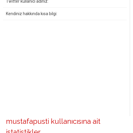
Twitter kullanıcı adınız:
Kendiniz hakkında kısa bilgi:
mustafapusti kullanıcısına ait
istatistikler