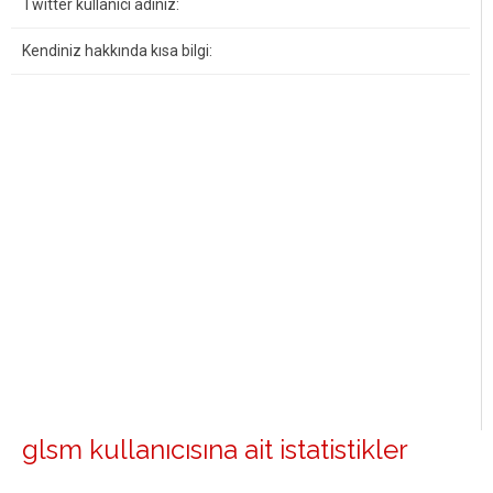
Twitter kullanıcı adınız:
Kendiniz hakkında kısa bilgi:
glsm kullanıcısına ait istatistikler