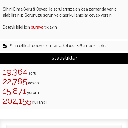
Sihirli Elma Soru & Cevap ile sorularınıza en kısa zamanda yanıt
alabilirsiniz. Sorunuzu sorun ve diğer kullanıcılar cevap versin.
Detaylı bilgi için
buraya
tıklayın.
Son etiketlenen sorular adobe-cs6-macbook-
İstatistikler
19,364
soru
22,785
cevap
15,871
yorum
202,155
kullanıcı