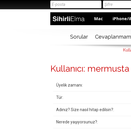
Mac
iPhone/i
Sorular
Cevaplanmam
Kull
Kullanıcı: mermusta
Üyelik zamanı:
Tür:
Adınız? Size nasıl hitap edilsin?:
Nerede yaşıyorsunuz?: