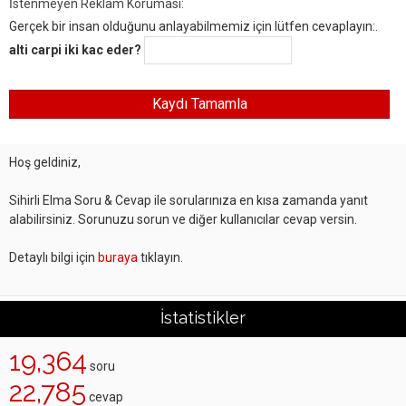
İstenmeyen Reklam Koruması:
Gerçek bir insan olduğunu anlayabilmemiz için lütfen cevaplayın:.
alti carpi iki kac eder?
Hoş geldiniz,
Sihirli Elma Soru & Cevap ile sorularınıza en kısa zamanda yanıt
alabilirsiniz. Sorunuzu sorun ve diğer kullanıcılar cevap versin.
Detaylı bilgi için
buraya
tıklayın.
İstatistikler
19,364
soru
22,785
cevap