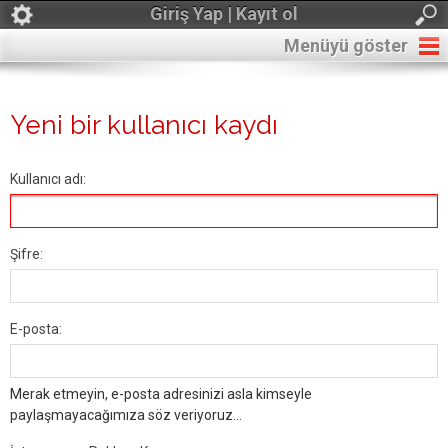
Giriş Yap | Kayıt ol
Menüyü göster
Yeni bir kullanıcı kaydı
Kullanıcı adı:
Şifre:
E-posta:
Merak etmeyin, e-posta adresinizi asla kimseyle
paylaşmayacağımıza söz veriyoruz...