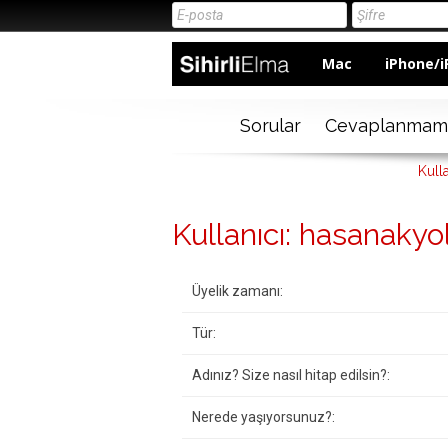
Mac
iPhone/i
Sorular
Cevaplanmam
Kull
Kullanıcı: hasanakyo
Üyelik zamanı:
Tür:
Adınız? Size nasıl hitap edilsin?:
Nerede yaşıyorsunuz?: