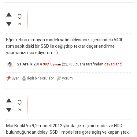
0
oy
Eğer retina olmayan modeli satın aldıysanız, içerisindeki 5400
rpm sabit diski bir SSD ile değiştirip tekrar değerlendirme
yapmanızı rica ediyorum. :)
21 Aralık 2014
r00t
(
22,150
puan)
tarafından
cevaplandı
Uzman
0
oy
MacBookPro 9,2 modeli 2012 yılında çıkmış bir model ve HDD
bulunduğundan dolayı SSD li modellere göre açılış ve kapanıştaki