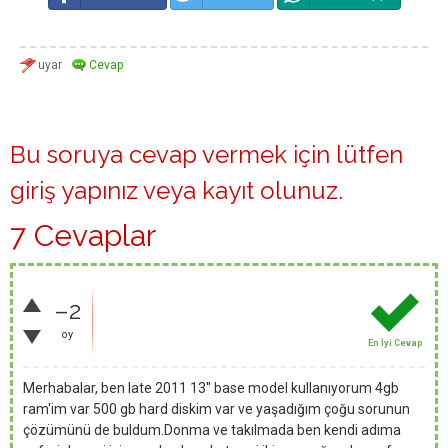
Bu soruya cevap vermek için lütfen
giriş yapınız
veya
kayıt olunuz
.
7 Cevaplar
–2
oy
En İyi Cevap
Merhabalar, ben late 2011 13'' base model kullanıyorum 4gb
ram'im var 500 gb hard diskim var ve yaşadığım çoğu sorunun
çözümünü de buldum.Donma ve takılmada ben kendi adıma