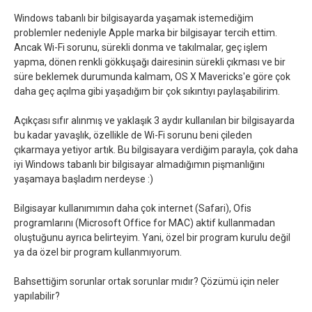
Windows tabanlı bir bilgisayarda yaşamak istemediğim
problemler nedeniyle Apple marka bir bilgisayar tercih ettim.
Ancak Wi-Fi sorunu, sürekli donma ve takılmalar, geç işlem
yapma, dönen renkli gökkuşağı dairesinin sürekli çıkması ve bir
süre beklemek durumunda kalmam, OS X Mavericks'e göre çok
daha geç açılma gibi yaşadığım bir çok sıkıntıyı paylaşabilirim.
Açıkçası sıfır alınmış ve yaklaşık 3 aydır kullanılan bir bilgisayarda
bu kadar yavaşlık, özellikle de Wi-Fi sorunu beni çileden
çıkarmaya yetiyor artık. Bu bilgisayara verdiğim parayla, çok daha
iyi Windows tabanlı bir bilgisayar almadığımın pişmanlığını
yaşamaya başladım nerdeyse :)
Bilgisayar kullanımımın daha çok internet (Safari), Ofis
programlarını (Microsoft Office for MAC) aktif kullanmadan
oluştuğunu ayrıca belirteyim. Yani, özel bir program kurulu değil
ya da özel bir program kullanmıyorum.
Bahsettiğim sorunlar ortak sorunlar mıdır? Çözümü için neler
yapılabilir?