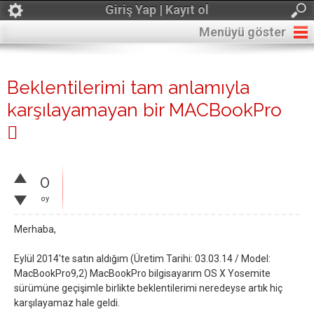
Giriş Yap | Kayıt ol
Menüyü göster
Beklentilerimi tam anlamıyla
karşılayamayan bir MACBookPro

0
oy
Merhaba,
Eylül 2014'te satın aldığım (Üretim Tarihi: 03.03.14 / Model:
MacBookPro9,2) MacBookPro bilgisayarım OS X Yosemite
sürümüne geçişimle birlikte beklentilerimi neredeyse artık hiç
karşılayamaz hale geldi.