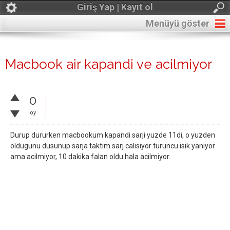
Giriş Yap | Kayıt ol
Menüyü göster
Macbook air kapandi ve acilmiyor
0
oy
Durup dururken macbookum kapandi sarji yuzde 11di, o yuzden
oldugunu dusunup sarja taktim sarj calisiyor turuncu isik yaniyor
ama acilmiyor, 10 dakika falan oldu hala acilmiyor.