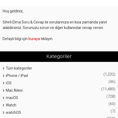
Hoş geldiniz,
Sihirli Elma Soru & Cevap ile sorularınıza en kısa zamanda yanıt
alabilirsiniz. Sorunuzu sorun ve diğer kullanıcılar cevap versin.
Detaylı bilgi için
buraya
tıklayın.
Kategoriler
Tüm kategoriler
(1,232)
iPhone / iPad
(46)
iOS
(11,480)
Mac Ailesi
(728)
macOS
(60)
Watch
(7)
watchOS