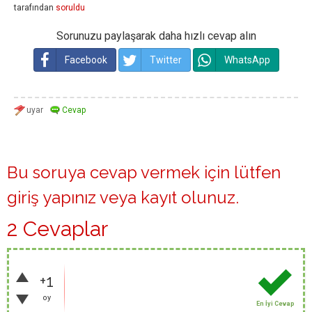
tarafından
soruldu
Sorunuzu paylaşarak daha hızlı cevap alın
Facebook
Twitter
WhatsApp
Bu soruya cevap vermek için lütfen
giriş yapınız
veya
kayıt olunuz
.
2 Cevaplar
+1
oy
En İyi Cevap