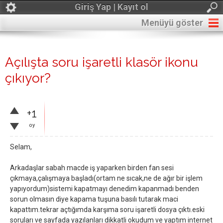
Giriş Yap | Kayıt ol
Menüyü göster
Açılışta soru işaretli klasör ikonu
çıkıyor?
+1
oy
Selam,
Arkadaşlar sabah macde iş yaparken birden fan sesi
çıkmaya,çalışmaya başladı(ortam ne sıcak,ne de ağır bir işlem
yapıyordum)sistemi kapatmayı denedim kapanmadı benden
sorun olmasın diye kapama tuşuna basılı tutarak maci
kapattım.tekrar açtığımda karşıma soru işaretli dosya çıktı.eski
soruları ve sayfada yazılanları dikkatli okudum ve yaptım internet