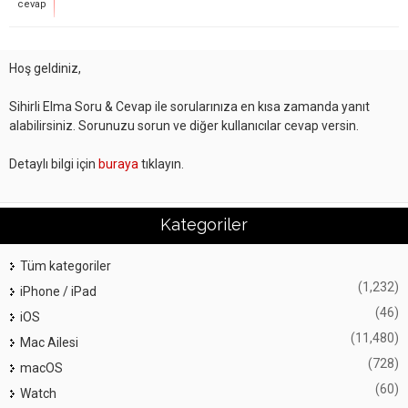
cevap
Hoş geldiniz,
Sihirli Elma Soru & Cevap ile sorularınıza en kısa zamanda yanıt
alabilirsiniz. Sorunuzu sorun ve diğer kullanıcılar cevap versin.
Detaylı bilgi için
buraya
tıklayın.
Kategoriler
Tüm kategoriler
(1,232)
iPhone / iPad
(46)
iOS
(11,480)
Mac Ailesi
(728)
macOS
(60)
Watch