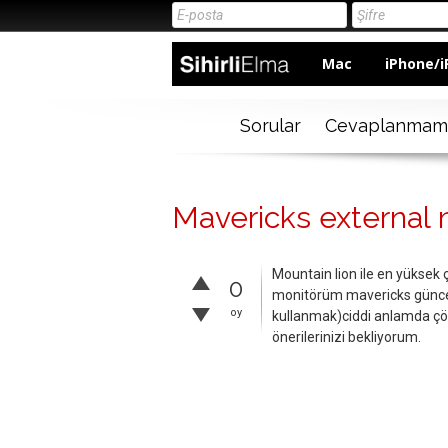
Mac
iPhone/i
Sorular
Cevaplanmam
Mavericks external 
Mountain lion ile en yüksek
0
monitörüm mavericks günce
oy
kullanmak)ciddi anlamda çö
önerilerinizi bekliyorum.