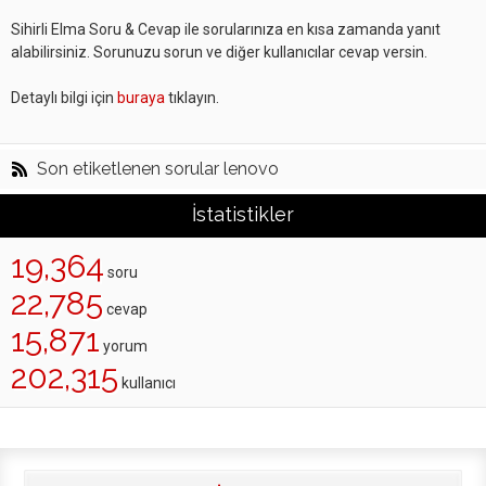
Sihirli Elma Soru & Cevap ile sorularınıza en kısa zamanda yanıt
alabilirsiniz. Sorunuzu sorun ve diğer kullanıcılar cevap versin.
Detaylı bilgi için
buraya
tıklayın.
Son etiketlenen sorular lenovo
İstatistikler
19,364
soru
22,785
cevap
15,871
yorum
202,315
kullanıcı