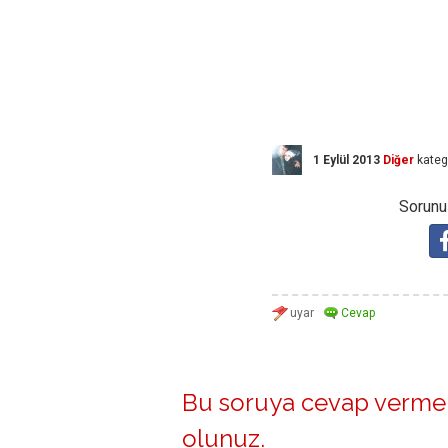
1 Eylül 2013
Diğer
kateg
Sorunuz
Bu soruya cevap vermek
olunuz
.