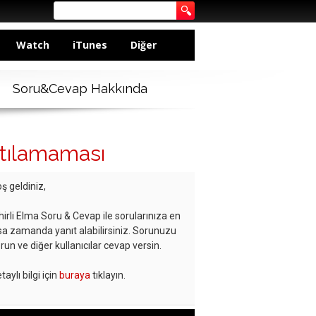
Watch
iTunes
Diğer
Soru&Cevap Hakkında
ltılamaması
ş geldiniz,
hirli Elma Soru & Cevap ile sorularınıza en
sa zamanda yanıt alabilirsiniz. Sorunuzu
run ve diğer kullanıcılar cevap versin.
taylı bilgi için
buraya
tıklayın.