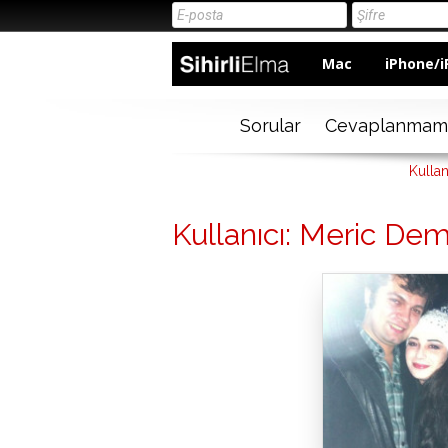
Mac
iPhone/i
Sorular
Cevaplanmam
Kullan
Kullanıcı: Meric Dem