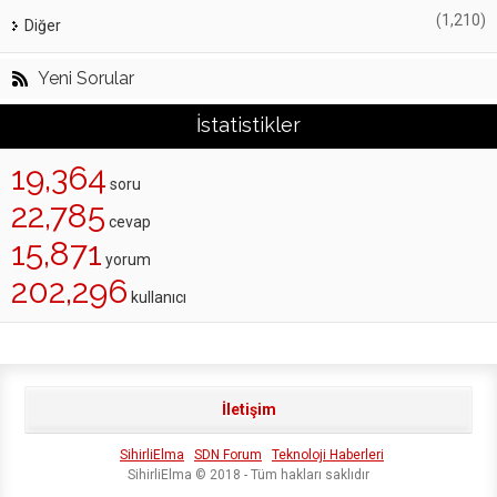
(1,210)
Diğer
Yeni Sorular
İstatistikler
19,364
soru
22,785
cevap
15,871
yorum
202,296
kullanıcı
İletişim
SihirliElma
SDN Forum
Teknoloji Haberleri
SihirliElma © 2018 - Tüm hakları saklıdır