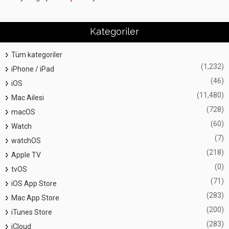
Kategoriler
Tüm kategoriler
(1,232)
iPhone / iPad
(46)
iOS
(11,480)
Mac Ailesi
(728)
macOS
(60)
Watch
(7)
watchOS
(218)
Apple TV
(0)
tvOS
(71)
iOS App Store
(283)
Mac App Store
(200)
iTunes Store
(283)
iCloud