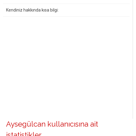
Kendiniz hakkında kısa bilgi:
Aysegülcan kullanıcısına ait
istatistikler