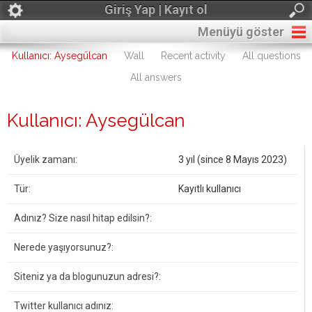
Giriş Yap | Kayıt ol
Menüyü göster
Kullanıcı: Aysegülcan
Wall
Recent activity
All questions
All answers
Kullanıcı: Aysegülcan
Üyelik zamanı:
3 yıl (since 8 Mayıs 2023)
Tür:
Kayıtlı kullanıcı
Adınız? Size nasıl hitap edilsin?:
Nerede yaşıyorsunuz?:
Siteniz ya da blogunuzun adresi?:
Twitter kullanıcı adınız: