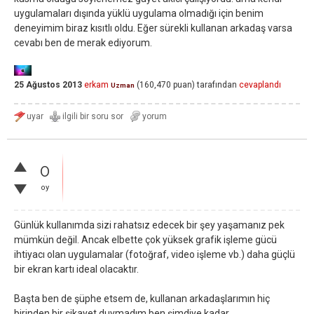
uygulamaları dışında yüklü uygulama olmadığı için benim
deneyimim biraz kısıtlı oldu. Eğer sürekli kullanan arkadaş varsa
cevabı ben de merak ediyorum.
25 Ağustos 2013
erkam
(
160,470
puan)
tarafından
cevaplandı
Uzman
0
oy
Günlük kullanımda sizi rahatsız edecek bir şey yaşamanız pek
mümkün değil. Ancak elbette çok yüksek grafik işleme gücü
ihtiyacı olan uygulamalar (fotoğraf, video işleme vb.) daha güçlü
bir ekran kartı ideal olacaktır.
Başta ben de şüphe etsem de, kullanan arkadaşlarımın hiç
birinden bir şikayet duymadım ben şimdiye kadar.