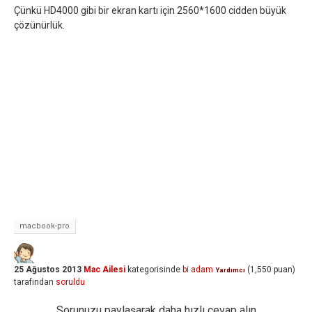
Çünkü HD4000 gibi bir ekran kartı için 2560*1600 cidden büyük
çözünürlük.
macbook-pro
25 Ağustos 2013
Mac Ailesi
kategorisinde
bi adam
(
1,550
puan)
Yardımcı
tarafından
soruldu
Sorunuzu paylaşarak daha hızlı cevap alın