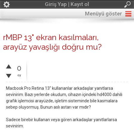
Giriş Yap | Kayıt ol
Menüyü göster
rMBP 13" ekran kasılmaları,
arayüz yavaşlığı doğru mu?
0
oy
Macbook Pro Retina 13" kullananlar arkadaşlar yanıtlarsa
sevinirim. Bazı yerlerde okudum, cihazın içindeki hd4000 dahili
grafik işlemcisi arayüzde, işletim sisteminde bile kasmalara
sebep oluyormuş. Bunun aslı astarı var mıdır?
Sadece birebir kullanan veya gören arkadaşlar yanıtlarlarsa
sevinirim.