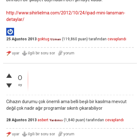
http://www.sihirlielma.com/2012/10/24/ipad-mini-lansman-
detaylar/
25 Ağustos 2013
goktug
(
119,860
puan)
tarafından
cevaplandı
Uzman
0
oy
Cihazın durumu çok önemli ama belli beşlı bir kasılma mevcut
değil.çok nadir ağır programlar sıkıntı çıkarabiliyor
28 Ağustos 2013
asbert
(
1,840
puan)
tarafından
cevaplandı
Yardımcı