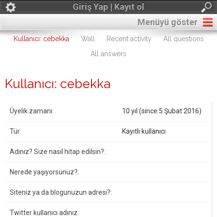
Giriş Yap | Kayıt ol
Menüyü göster
Kullanıcı: cebekka
Wall
Recent activity
All questions
All answers
Kullanıcı: cebekka
Üyelik zamanı:
10 yıl (since 5 Şubat 2016)
Tür:
Kayıtlı kullanıcı
Adınız? Size nasıl hitap edilsin?:
Nerede yaşıyorsunuz?:
Siteniz ya da blogunuzun adresi?:
Twitter kullanıcı adınız: