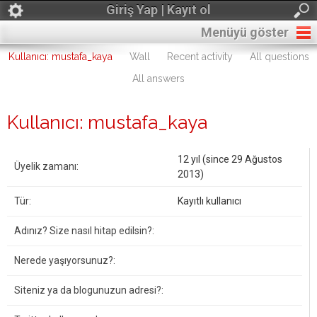
Giriş Yap | Kayıt ol
Menüyü göster
Kullanıcı: mustafa_kaya
Wall
Recent activity
All questions
All answers
Kullanıcı: mustafa_kaya
12 yıl (since 29 Ağustos
Üyelik zamanı:
2013)
Tür:
Kayıtlı kullanıcı
Adınız? Size nasıl hitap edilsin?:
Nerede yaşıyorsunuz?:
Siteniz ya da blogunuzun adresi?: