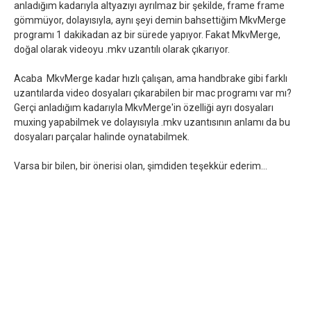
anladığım kadarıyla altyazıyı ayrılmaz bir şekilde, frame frame
gömmüyor, dolayısıyla, aynı şeyi demin bahsettiğim MkvMerge
programı 1 dakikadan az bir sürede yapıyor. Fakat MkvMerge,
doğal olarak videoyu .mkv uzantılı olarak çıkarıyor.
Acaba MkvMerge kadar hızlı çalışan, ama handbrake gibi farklı
uzantılarda video dosyaları çıkarabilen bir mac programı var mı?
Gerçi anladığım kadarıyla MkvMerge'in özelliği ayrı dosyaları
muxing yapabilmek ve dolayısıyla .mkv uzantısının anlamı da bu
dosyaları parçalar halinde oynatabilmek.
Varsa bir bilen, bir önerisi olan, şimdiden teşekkür ederim...