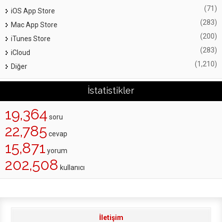
(71)
iOS App Store
(283)
Mac App Store
(200)
iTunes Store
(283)
iCloud
(1,210)
Diğer
İstatistikler
19,364
soru
22,785
cevap
15,871
yorum
202,508
kullanıcı
İletişim