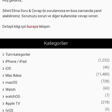
Hoş geldiniz,
Sihirli Elma Soru & Cevap ile sorularınıza en kısa zamanda yanıt
alabilirsiniz. Sorunuzu sorun ve diğer kullanıcılar cevap versin.
Detaylı bilgi için
buraya
tıklayın.
Kategoriler
Tüm kategoriler
(1,232)
iPhone / iPad
(46)
iOS
(11,480)
Mac Ailesi
(728)
macOS
(60)
Watch
(7)
watchOS
(218)
Apple TV
(0)
tvOS