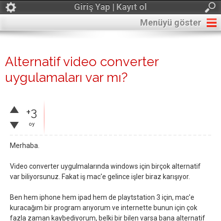
Giriş Yap | Kayıt ol
Menüyü göster
Alternatif video converter
uygulamaları var mı?
+3
oy
Merhaba.
Video converter uygulmalarında windows için birçok alternatif
var biliyorsunuz. Fakat iş mac'e gelince işler biraz karışıyor.
Ben hem iphone hem ipad hem de playtstation 3 için, mac'e
kuracağım bir program arıyorum ve internette bunun için çok
fazla zaman kaybediyorum, belki bir bilen varsa bana alternatif