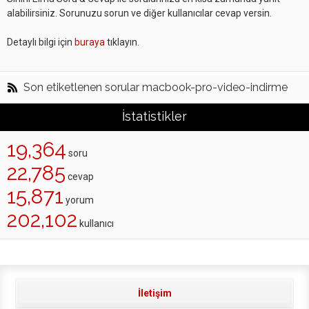
alabilirsiniz. Sorunuzu sorun ve diğer kullanıcılar cevap versin.
Detaylı bilgi için
buraya
tıklayın.
Son etiketlenen sorular macbook-pro-video-indirme
İstatistikler
19,364
soru
22,785
cevap
15,871
yorum
202,102
kullanıcı
İletişim