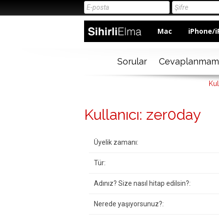
Mac
iPhone/i
Sorular
Cevaplanmam
Kul
Kullanıcı: zer0day
Üyelik zamanı:
Tür:
Adınız? Size nasıl hitap edilsin?:
Nerede yaşıyorsunuz?: